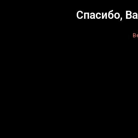
Спасибо, В
В